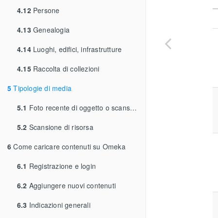
4.12
Persone
4.13
Genealogia
4.14
Luoghi, edifici, infrastrutture
4.15
Raccolta di collezioni
5
Tipologie di media
5.1
Foto recente di oggetto o scansione
5.2
Scansione di risorsa
6
Come caricare contenuti su Omeka
6.1
Registrazione e login
6.2
Aggiungere nuovi contenuti
6.3
Indicazioni generali