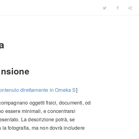
a
ansione
 contenuto direttamente in Omeka S
]
compagnano oggetti fisici, documenti, od
nno essere minimali, e concentrarsi
esentato. La descrizione potrà, se
ta la fotografia, ma non dovrà includere