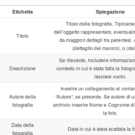
Etichetta
Spiegazione
Titolo della fotografia. Tipicamen
dell’oggetto rappresentato, eventual
Titolo
da maggiori dettagli tra parentesi
(dettaglio del manico), o (dall
Se rilevante, includere informazion
Descrizione
contesto in cui è stata fatta la fotogra
lasciare vuoto.
Inserire un collegamento al cont
Autore della
“Autore”, se presente. Se autore di u
fotografia
archivio inserire Nome e Cognome di 
la foto.
Data della
Data in cui è stata scattata la f
fotografia